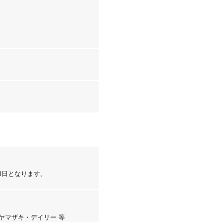
1日となります。
・ヤマザキ・デイリー 等