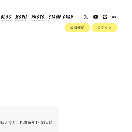
BLOG
MOVIE
PHOTO
STAMP CARD
会員登録
ログイン
1日となり、以降毎年1月31日に