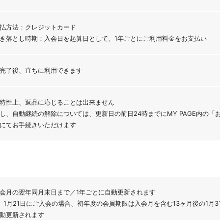
払方法：クレジットカード
き落とし時期：入会日を起算日として、1年ごとにご利用料金をお支払い
完了後、直ちに利用できます
特性上、返品に応じることは出来ません
し、自動継続の解除については、更新日の前日24時までにMY PAGE内の
にてお手続きいただけます
）
会月の翌年同月末日まで／1年ごとに自動更新されます
）1月21日にご入会の場合、初年度の会員期限は入会月を含む13ヶ月後の1月3
動更新されます