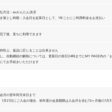
払方法：auかんたん決済
き落とし時期：入会日を起算日として、1年ごとにご利用料金をお支払い
完了後、直ちに利用できます
特性上、返品に応じることは出来ません
し、自動継続の解除については、更新日の前日24時までにMY PAGE内の
にてお手続きいただけます
会月の翌年同月末日まで
）1月21日にご入会の場合、初年度の会員期限は入会月を含む13ヶ月後の1月3