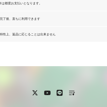
年は都度お支払いとなります。
完了後、直ちに利用できます
特性上、返品に応じることは出来ません