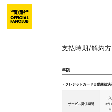
支払時期/解約
年額
・クレジットカード自動継続決
・入
サービス
提供期間
※例
自