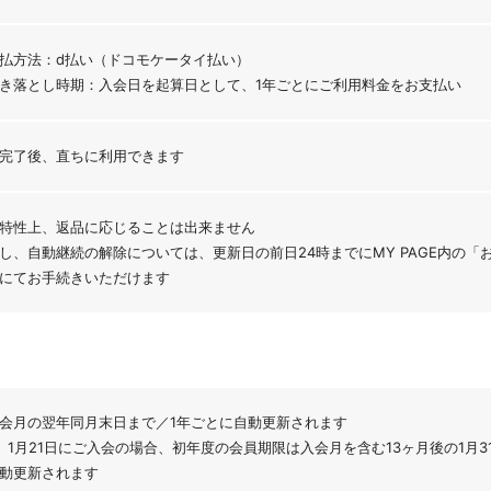
払方法：d払い（ドコモケータイ払い）
き落とし時期：入会日を起算日として、1年ごとにご利用料金をお支払い
完了後、直ちに利用できます
特性上、返品に応じることは出来ません
し、自動継続の解除については、更新日の前日24時までにMY PAGE内の
にてお手続きいただけます
会月の翌年同月末日まで／1年ごとに自動更新されます
）1月21日にご入会の場合、初年度の会員期限は入会月を含む13ヶ月後の1月3
動更新されます