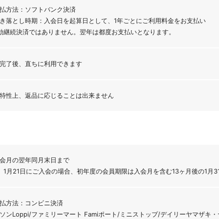
払方法：ソフトバンク決済
き落とし時期：入会日を起算日として、1年ごとにご利用料金をお支払い
動継続決済ではありません。翌年は都度お支払いとなります。
完了後、直ちに利用できます
特性上、返品に応じることは出来ません
会月の翌年同月末日まで
）1月21日にご入会の場合、初年度の会員期限は入会月を含む13ヶ月後の1月3
払方法：コンビニ決済
ソンLoppi/ファミリーマート Famiポート/ミニストップ/デイリーヤマザキ